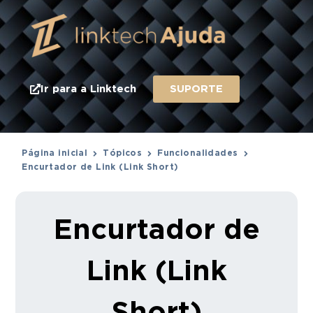
Ir para a Linktech
SUPORTE
Página inicial
Tópicos
Funcionalidades
Encurtador de Link (Link Short)
Encurtador de
Link (Link